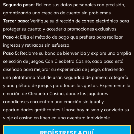
Segundo paso:
Rellene sus datos personales con precisión,
garantizando una creación de cuenta sin problemas.
Tercer paso:
Verifique su dirección de correo electrónico para
proteger su cuenta y acceder a promociones exclusivas.
Paso 4:
Elija el método de pago que prefiera para realizar
ingresos y retiradas sin esfuerzo.
Paso 5:
Reclame su bono de bienvenida y explore una amplia
selección de juegos. Con Cleobetra Casino, cada paso está
diseñado para mejorar su experiencia de juego, ofreciendo
una plataforma fácil de usar, seguridad de primera categoría
y una plétora de juegos para todos los gustos. Experimente la
emoción de Cleobetra Casino, donde los jugadores
canadienses encuentran una emoción sin igual y
oportunidades gratificantes. Únase hoy mismo y convierta su
viaje al casino en línea en una aventura inolvidable.
REGÍSTRESE AQUÍ