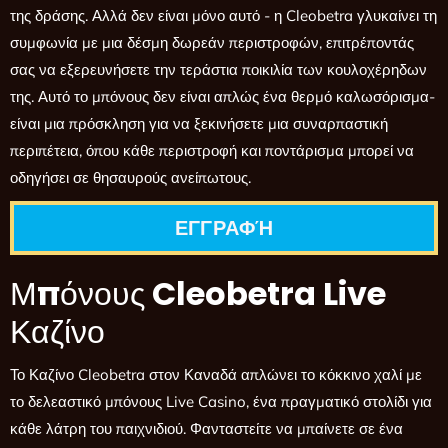
της δράσης. Αλλά δεν είναι μόνο αυτό - η Cleobetra γλυκαίνει τη
συμφωνία με μια δέσμη δωρεάν περιστροφών, επιτρέποντάς
σας να εξερευνήσετε την τεράστια ποικιλία των κουλοχέρηδων
της. Αυτό το μπόνους δεν είναι απλώς ένα θερμό καλωσόρισμα-
είναι μια πρόσκληση για να ξεκινήσετε μια συναρπαστική
περιπέτεια, όπου κάθε περιστροφή και ποντάρισμα μπορεί να
οδηγήσει σε θησαυρούς ανείπωτους.
ΕΓΓΡΑΦΉ
Μπόνους Cleobetra Live
Καζίνο
Το Καζίνο Cleobetra στον Καναδά απλώνει το κόκκινο χαλί με
το δελεαστικό μπόνους Live Casino, ένα πραγματικό στολίδι για
κάθε λάτρη του παιχνιδιού. Φανταστείτε να μπαίνετε σε ένα