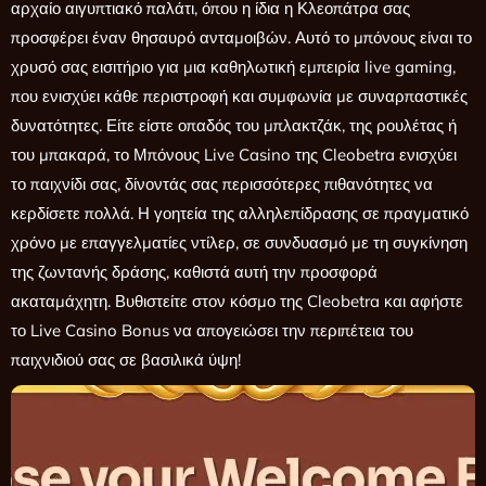
αρχαίο αιγυπτιακό παλάτι, όπου η ίδια η Κλεοπάτρα σας
προσφέρει έναν θησαυρό ανταμοιβών. Αυτό το μπόνους είναι το
χρυσό σας εισιτήριο για μια καθηλωτική εμπειρία live gaming,
που ενισχύει κάθε περιστροφή και συμφωνία με συναρπαστικές
δυνατότητες. Είτε είστε οπαδός του μπλακτζάκ, της ρουλέτας ή
του μπακαρά, το Μπόνους Live Casino της Cleobetra ενισχύει
το παιχνίδι σας, δίνοντάς σας περισσότερες πιθανότητες να
κερδίσετε πολλά. Η γοητεία της αλληλεπίδρασης σε πραγματικό
χρόνο με επαγγελματίες ντίλερ, σε συνδυασμό με τη συγκίνηση
της ζωντανής δράσης, καθιστά αυτή την προσφορά
ακαταμάχητη. Βυθιστείτε στον κόσμο της Cleobetra και αφήστε
το Live Casino Bonus να απογειώσει την περιπέτεια του
παιχνιδιού σας σε βασιλικά ύψη!