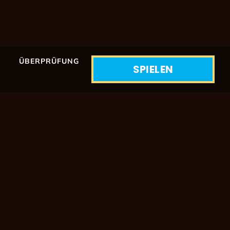
ÜBERPRÜFUNG
SPIELEN