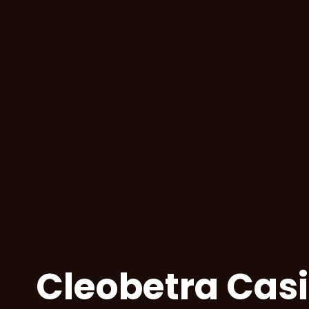
Cleobetra Cas