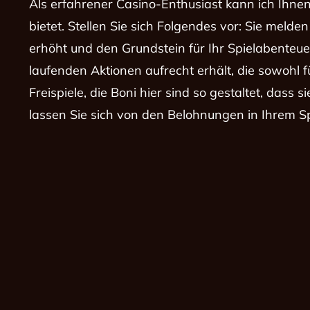
Als erfahrener Casino-Enthusiast kann ich Ihnen
bietet. Stellen Sie sich Folgendes vor: Sie mel
erhöht und den Grundstein für Ihr Spielabenteue
laufenden Aktionen aufrecht erhält, die sowohl 
Freispiele, die Boni hier sind so gestaltet, das
lassen Sie sich von den Belohnungen in Ihrem Spi